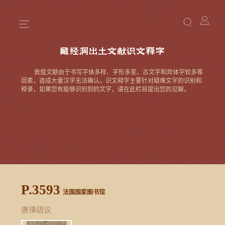
藏经洞出土文献识文释字
敦煌文献由于书写字体多样、字形多变、古文字和异体字较多等
因素，造成大量汉字无法确认。识文释字主要针对疑难文字的识别和
释录，如果您有能够识别到的文字，请在此栏目提出您的见解。
P.3593
法国国家图书馆
唐律疏议