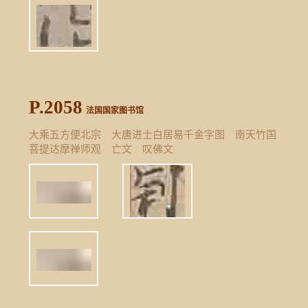
P.2058
法国国家图书馆
大乘五方便北宗 大唐进士白居易千金字图 南天竹国
菩提达摩禅师观 亡文 叹佛文