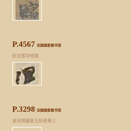
P.4567
法国国家图书馆
妙法莲华经疏
P.3298
法国国家图书馆
金光明最胜王经卷第三