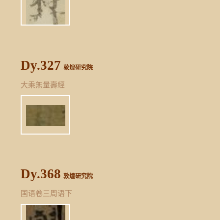
Dy.327
敦煌研究院
大乘無量壽經
Dy.368
敦煌研究院
国语卷三周语下