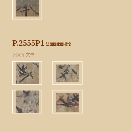
P.2555P1
法国国家图书馆
归义军文书