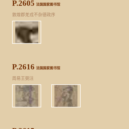
P.2605
法国国家图书馆
敦煌郡羌戎不杂德政序
P.2616
法国国家图书馆
周易王弼注