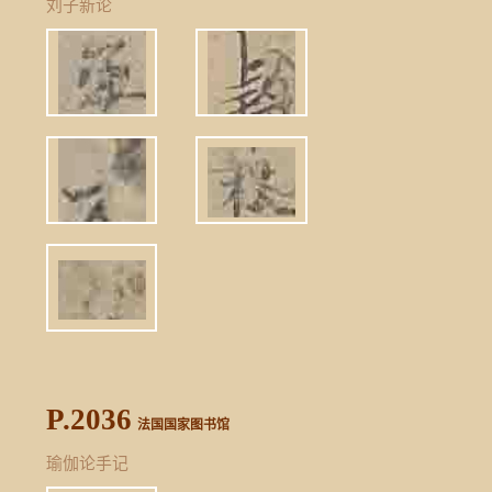
刘子新论
P.2036
法国国家图书馆
瑜伽论手记