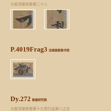
大般涅槃经卷第二十八
P.4019Frag3
法国国家图书馆
Dy.272
敦煌研究院
大般涅槃經卷第十九梵行品第八之五