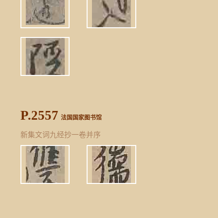
P.2557
法国国家图书馆
新集文词九经抄一卷并序