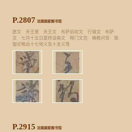
P.2807
法国国家图书馆
愿文 天王意 天王文 布萨后叹文 行城文 布萨
文 七月十五日夏终设斋文 释门文范 佛教问答 瑜
伽论略出十七地义及十支义等
P.2915
法国国家图书馆