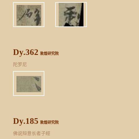
Dy.362
敦煌研究院
陀罗尼
Dy.185
敦煌研究院
佛说辩意长者子經