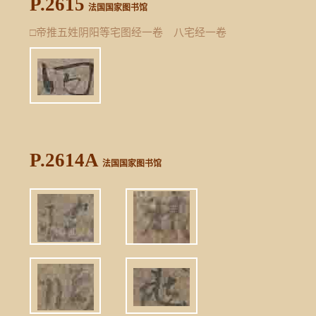
P.2615
法国国家图书馆
□帝推五姓阴阳等宅图经一卷 八宅经一卷
P.2614A
法国国家图书馆