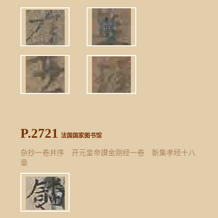
P.2721
法国国家图书馆
杂抄一卷并序 开元皇帝讃金刚经一卷 新集孝经十八
章