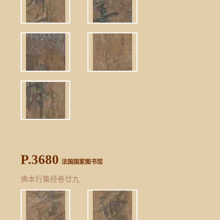
P.3680
法国国家图书馆
佛本行集经卷廿九