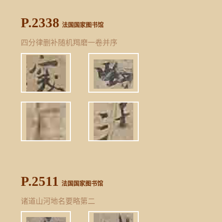
P.2338
法国国家图书馆
四分律删补随机羯磨一卷并序
P.2511
法国国家图书馆
诸道山河地名要略第二