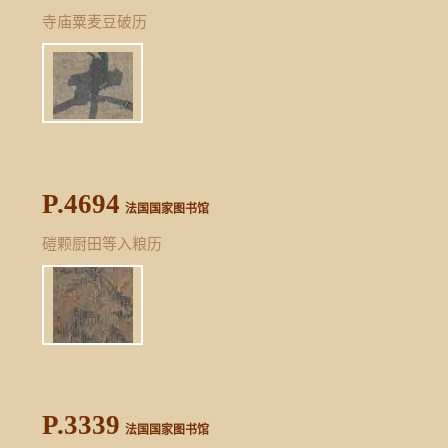
寺庙粟麦豆破历
P.4694
法国国家图书馆
磑颗厨田等入粮历
P.3339
法国国家图书馆