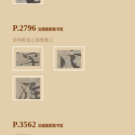
P.2796
法国国家图书馆
杂阿毗昙心章卷第三
P.3562
法国国家图书馆