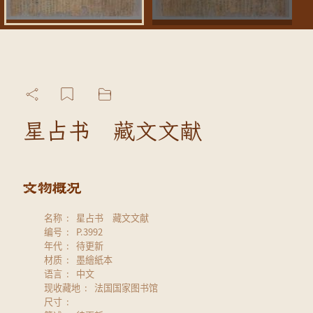
星占书 藏文文献
名称
星占书 藏文文献
编号
P.3992
年代
待更新
材质
墨繪紙本
语言
中文
现收藏地
法国国家图书馆
尺寸