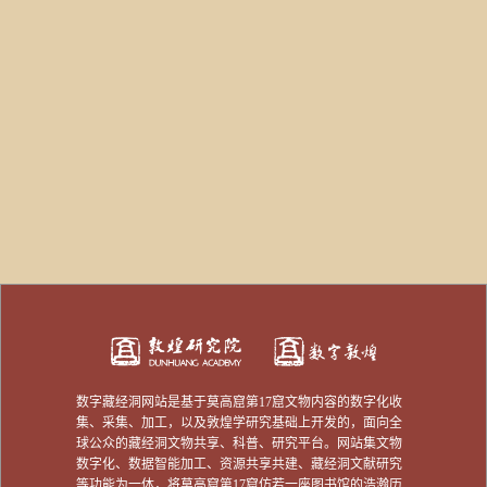
数字藏经洞网站是基于莫高窟第17窟文物内容的数字化收
集、采集、加工，以及敦煌学研究基础上开发的，面向全
球公众的藏经洞文物共享、科普、研究平台。网站集文物
数字化、数据智能加工、资源共享共建、藏经洞文献研究
等功能为一体，将莫高窟第17窟仿若一座图书馆的浩瀚历