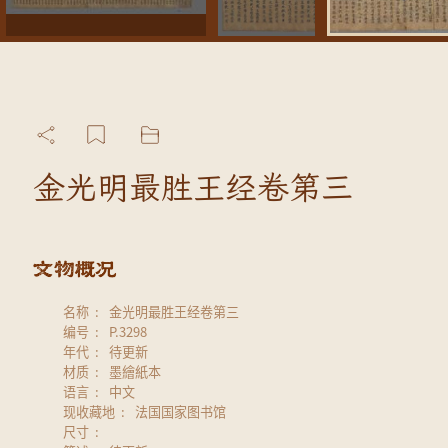
金光明最胜王经卷第三
名称
金光明最胜王经卷第三
编号
P.3298
年代
待更新
材质
墨繪紙本
语言
中文
现收藏地
法国国家图书馆
尺寸