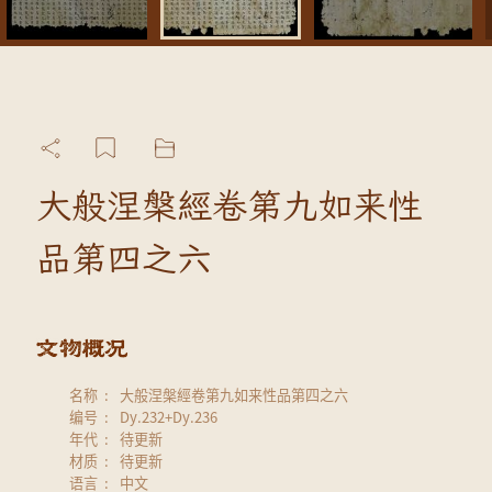
大般涅槃經卷第九如来性
品第四之六
名称
大般涅槃經卷第九如来性品第四之六
编号
Dy.232+Dy.236
年代
待更新
材质
待更新
语言
中文