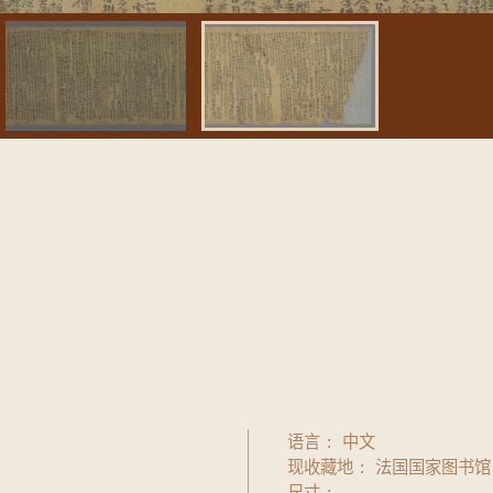
语言
中文
现收藏地
法国国家图书馆
尺寸