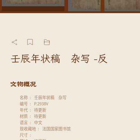
壬辰年状稿 杂写 -反
名称
壬辰年状稿 杂写
编号
P.2938V
年代
待更新
材质
待更新
语言
中文
现收藏地
法国国家图书馆
尺寸