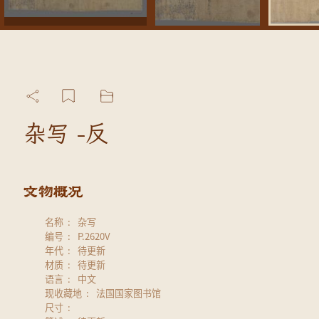
杂写 -反
名称
杂写
编号
P.2620V
年代
待更新
材质
待更新
语言
中文
现收藏地
法国国家图书馆
尺寸