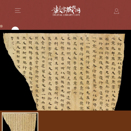
正在分析经卷中，请稍作等待…