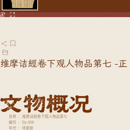
维摩诘經卷下观人物品第七 -正
名称
维摩诘經卷下观人物品第七
编号
Dy.008
年代
待更新