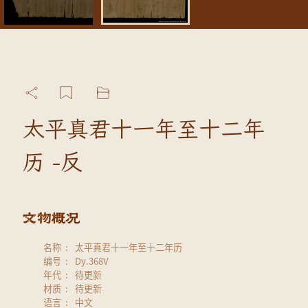
太平真君十一年至十二年
历 -反
名称
太平真君十一年至十二年历
编号
Dy.368V
年代
待更新
材质
待更新
语言
中文