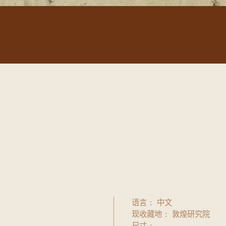
语言
中文
现收藏地
敦煌研究院
尺寸