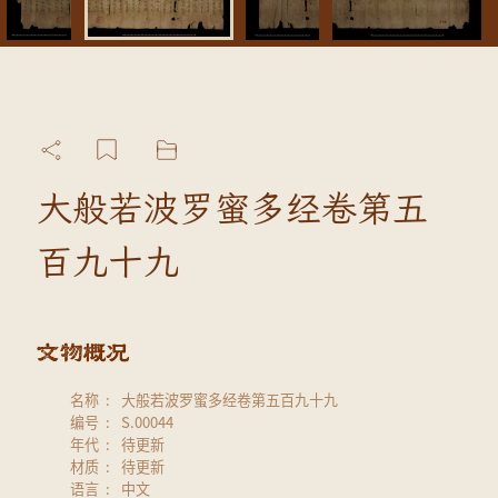
大般若波罗蜜多经卷第五
百九十九
名称
大般若波罗蜜多经卷第五百九十九
编号
S.00044
年代
待更新
材质
待更新
语言
中文