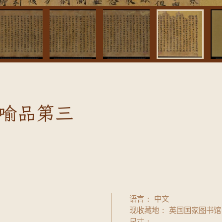
喻品第三
语言
中文
现收藏地
英国国家图书馆
尺寸