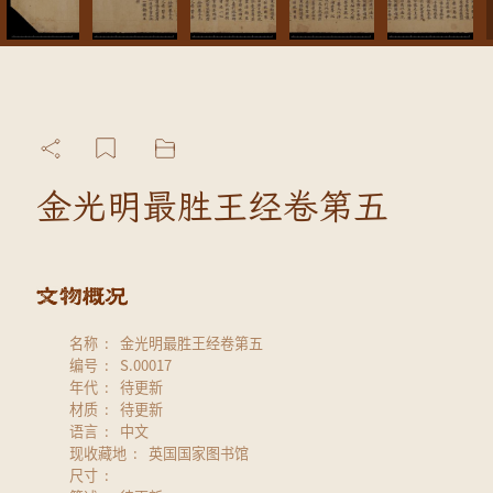
金光明最胜王经卷第五
名称
金光明最胜王经卷第五
编号
S.00017
年代
待更新
材质
待更新
语言
中文
现收藏地
英国国家图书馆
尺寸