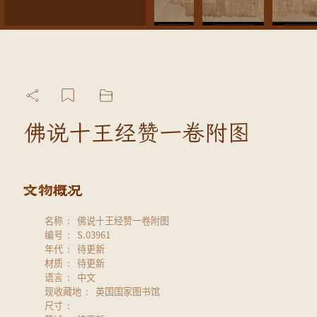
佛说十王经赞一卷附图
名称
佛说十王经赞一卷附图
编号
S.03961
年代
待更新
材质
待更新
语言
中文
现收藏地
英国国家图书馆
尺寸