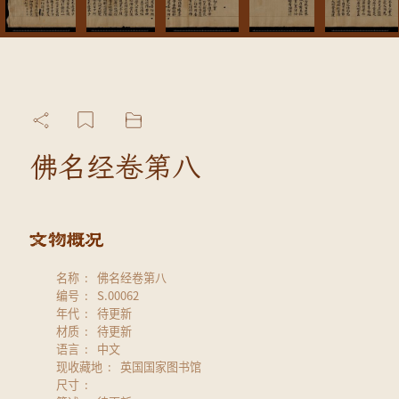
佛名经卷第八
名称
佛名经卷第八
编号
S.00062
年代
待更新
材质
待更新
语言
中文
现收藏地
英国国家图书馆
尺寸