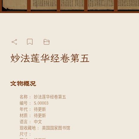
妙法莲华经卷第五
名称
妙法莲华经卷第五
编号
S.00003
年代
待更新
材质
待更新
语言
中文
现收藏地
英国国家图书馆
尺寸