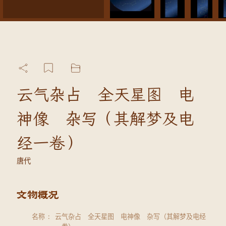
云气杂占 全天星图 电
神像 杂写（其解梦及电
经一卷）
唐代
名称
云气杂占 全天星图 电神像 杂写（其解梦及电经