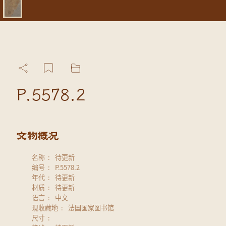
P.5578.2
名称
待更新
编号
P.5578.2
年代
待更新
材质
待更新
语言
中文
现收藏地
法国国家图书馆
尺寸