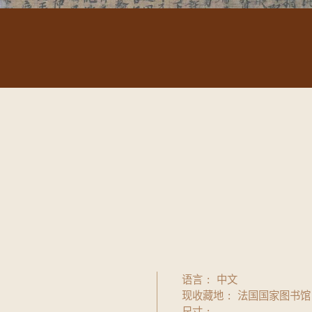
语言
中文
现收藏地
法国国家图书馆
尺寸