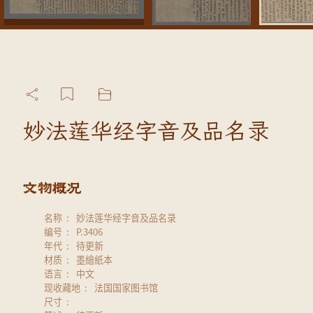
妙法莲华经字音及品名录
名称
妙法莲华经字音及品名录
编号
P.3406
年代
待更新
材质
墨繪紙本
语言
中文
现收藏地
法国国家图书馆
尺寸