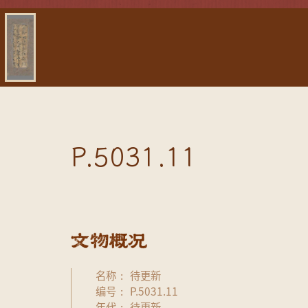
P.5031.11
名称
待更新
编号
P.5031.11
年代
待更新