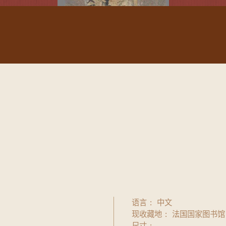
语言
中文
现收藏地
法国国家图书馆
尺寸