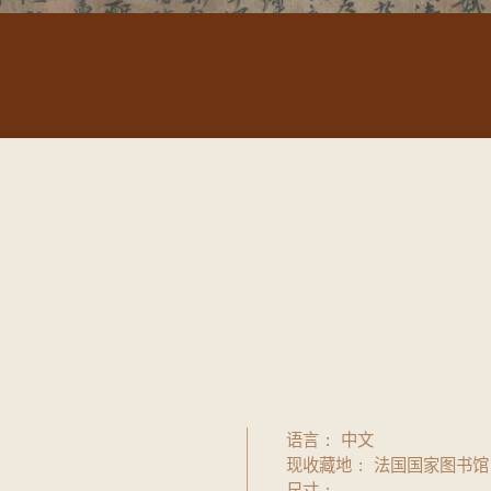
语言
中文
现收藏地
法国国家图书馆
尺寸