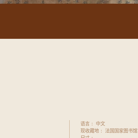
语言
中文
现收藏地
法国国家图书馆
尺寸