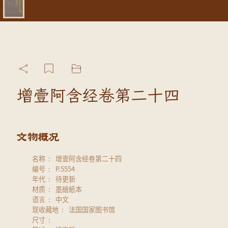
增壹阿含经卷第二十四
名称
增壹阿含经卷第二十四
编号
P.5554
年代
待更新
材质
墨繪紙本
语言
中文
现收藏地
法国国家图书馆
尺寸