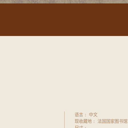
语言
中文
现收藏地
法国国家图书馆
尺寸