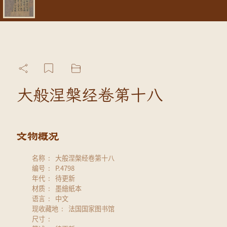
大般涅槃经卷第十八
名称
大般涅槃经卷第十八
编号
P.4798
年代
待更新
材质
墨繪紙本
语言
中文
现收藏地
法国国家图书馆
尺寸