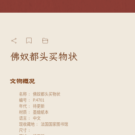
佛奴都头买物状
名称
佛奴都头买物状
编号
P.4701
年代
待更新
材质
墨繪紙本
语言
中文
现收藏地
法国国家图书馆
尺寸