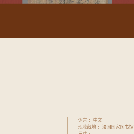
语言
中文
现收藏地
法国国家图书馆
尺寸