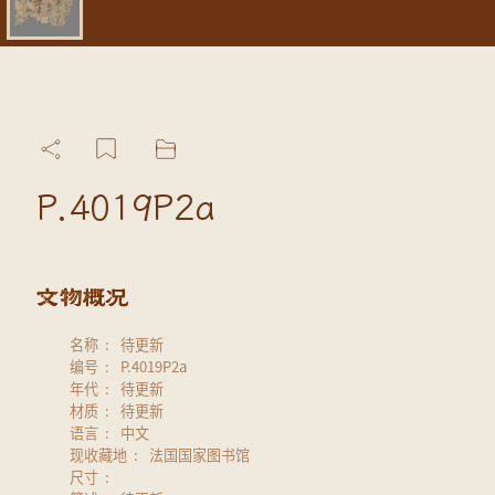
P.4019P2a
名称
待更新
编号
P.4019P2a
年代
待更新
材质
待更新
语言
中文
现收藏地
法国国家图书馆
尺寸