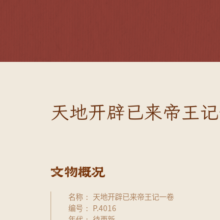
天地开辟已来帝王记
名称
天地开辟已来帝王记一卷
编号
P.4016
年代
待更新