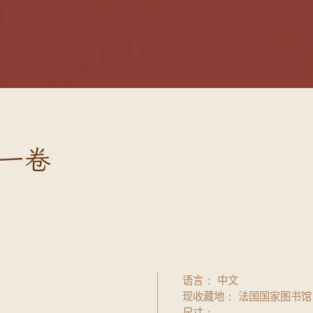
一卷
语言
中文
现收藏地
法国国家图书馆
尺寸