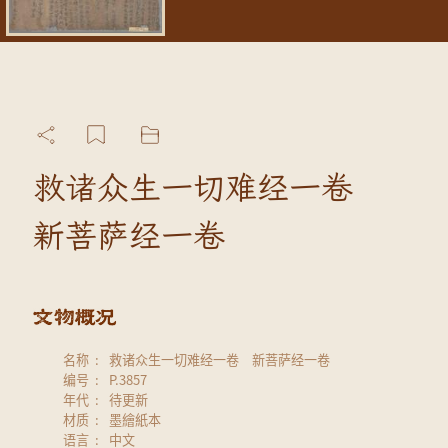
救诸众生一切难经一卷
新菩萨经一卷
名称
救诸众生一切难经一卷 新菩萨经一卷
编号
P.3857
年代
待更新
材质
墨繪紙本
语言
中文