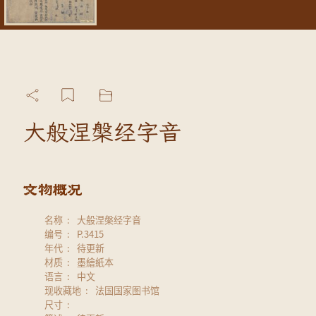
大般涅槃经字音
名称
大般涅槃经字音
编号
P.3415
年代
待更新
材质
墨繪紙本
语言
中文
现收藏地
法国国家图书馆
尺寸