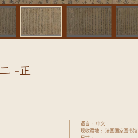
 -正
语言
中文
现收藏地
法国国家图书馆
尺寸