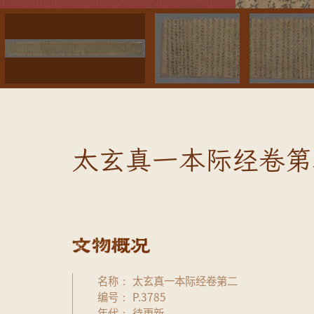
太玄真一本际经卷第二
名称
太玄真一本际经卷第二
编号
P.3785
年代
待更新