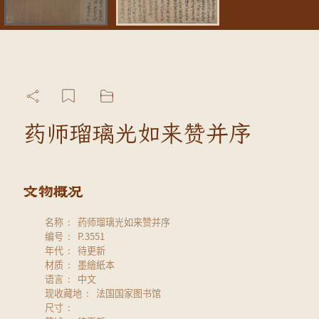
药师瑠璃光如来赞并序
名称
药师瑠璃光如来赞并序
编号
P.3551
年代
待更新
材质
墨繪紙本
语言
中文
现收藏地
法国国家图书馆
尺寸