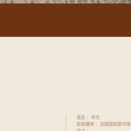
语言
中文
现收藏地
法国国家图书馆
尺寸