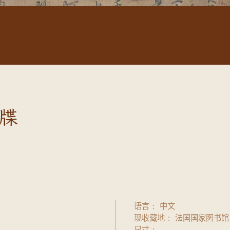
牒
语言
中文
现收藏地
法国国家图书馆
尺寸