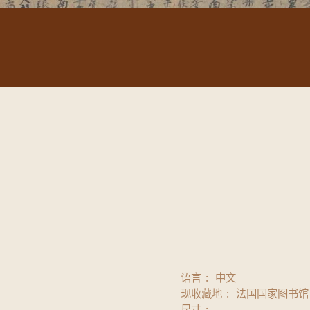
语言
中文
现收藏地
法国国家图书馆
尺寸