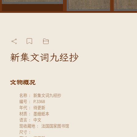
新集文词九经抄
名称
新集文词九经抄
编号
P.3368
年代
待更新
材质
墨繪紙本
语言
中文
现收藏地
法国国家图书馆
尺寸