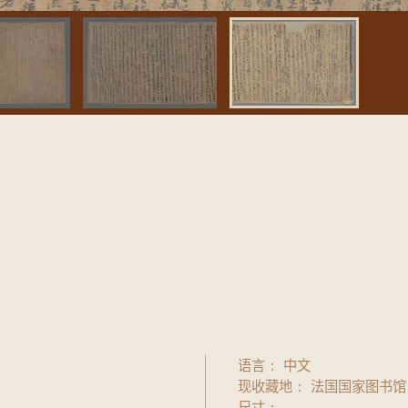
语言
中文
现收藏地
法国国家图书馆
尺寸