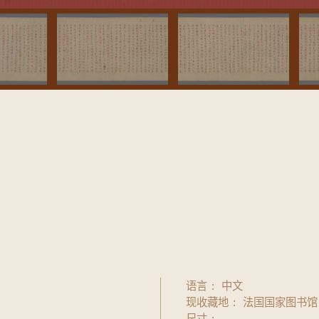
语言
中文
现收藏地
法国国家图书馆
尺寸