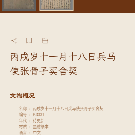
丙戌岁十一月十八日兵马
使张骨子买舍契
名称
丙戌岁十一月十八日兵马使张骨子买舍契
编号
P.3331
年代
待更新
材质
墨繪紙本
语言
中文