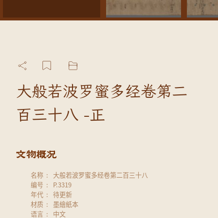
大般若波罗蜜多经卷第二
百三十八 -正
名称
大般若波罗蜜多经卷第二百三十八
编号
P.3319
年代
待更新
材质
墨繪紙本
语言
中文