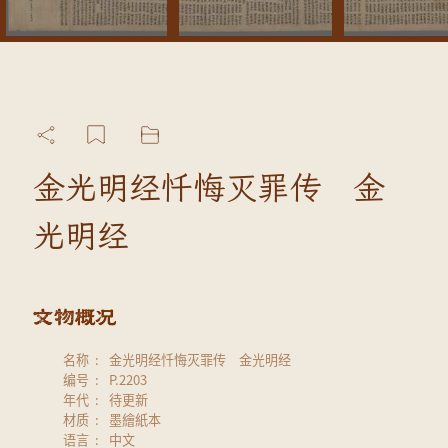
金光明经忏悔灭罪传 金
光明经
名称
金光明经忏悔灭罪传 金光明经
编号
P.2203
年代
待更新
材质
墨繪紙本
语言
中文