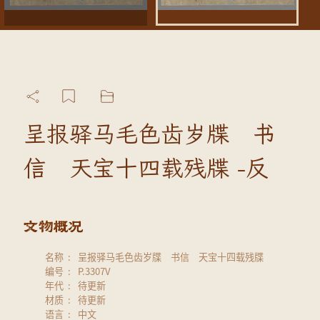
呈报驿马毛色齿岁牒 书
信 天宝十四载残牒 -反
名称
呈报驿马毛色齿岁牒 书信 天宝十四载残牒
编号
P.3307V
年代
待更新
材质
待更新
语言
中文