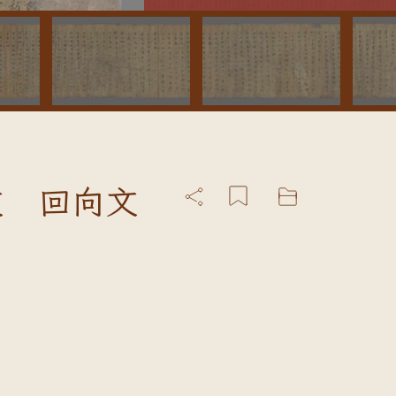
文 回向文