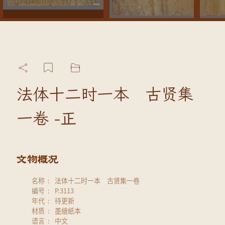
法体十二时一本 古贤集
一卷 -正
名称
法体十二时一本 古贤集一卷
编号
P.3113
年代
待更新
材质
墨繪紙本
语言
中文