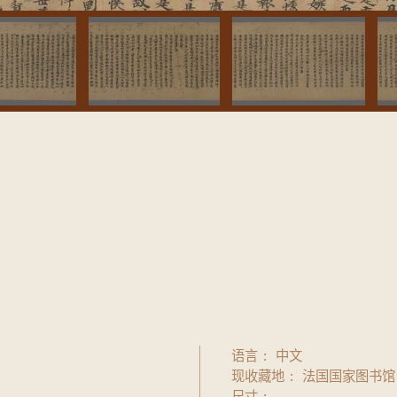
语言
中文
现收藏地
法国国家图书馆
尺寸