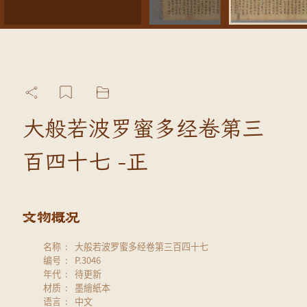
大般若波罗蜜多经卷第三
百四十七 -正
名称
大般若波罗蜜多经卷第三百四十七
编号
P.3046
年代
待更新
材质
墨繪紙本
语言
中文