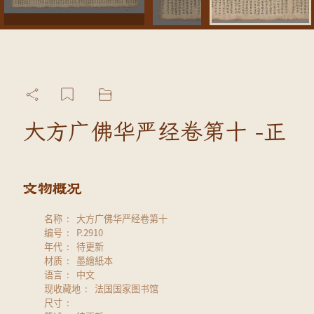
大方广佛华严经卷第十 -正
名称
大方广佛华严经卷第十
编号
P.2910
年代
待更新
材质
墨繪紙本
语言
中文
现收藏地
法国国家图书馆
尺寸